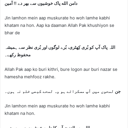
دامن الله پاک خوشیوں سے بھر دے !! آمین
Jin lamhon mein aap muskurate ho woh lamhe kabhi
khatam na hon. Aap ka daaman Allah Pak khushiyon se
bhar de
اللہ پاک آپ کو بُری کِھٹری، بُرے لوگوں اور بُری نظر سے ہمیشہ
محفوظ رکھے۔
Allah Pak aap ko buri kithri, bure logon aur buri nazar se
hamesha mehfooz rakhe.
جن
لمحوں میں آپ مسکراتے ہو وہ لمحے کبھی ختم نہ ہوں۔
Jin lamhon mein aap muskurate ho woh lamhe kabhi
khatam na hon.
اللہ رب العزت آپ کا دامن خوشیوں سے بھر دے۔