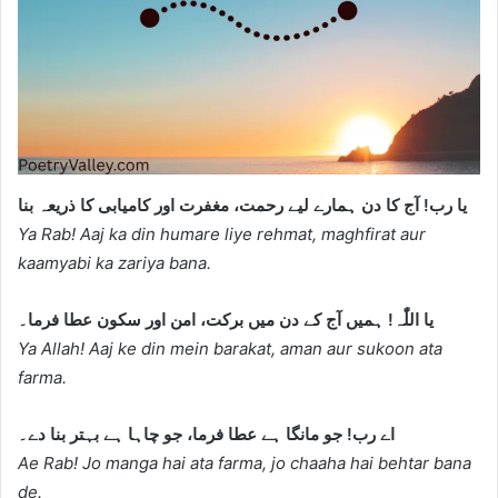
یا رب! آج کا دن ہمارے لیے رحمت، مغفرت اور کامیابی کا ذریعہ بنا
Ya Rab! Aaj ka din humare liye rehmat, maghfirat aur
kaamyabi ka zariya bana.
یا اللّٰہ! ہمیں آج کے دن میں برکت، امن اور سکون عطا فرما۔
Ya Allah! Aaj ke din mein barakat, aman aur sukoon ata
farma.
اے رب! جو مانگا ہے عطا فرما، جو چاہا ہے بہتر بنا دے۔
Ae Rab! Jo manga hai ata farma, jo chaaha hai behtar bana
de.