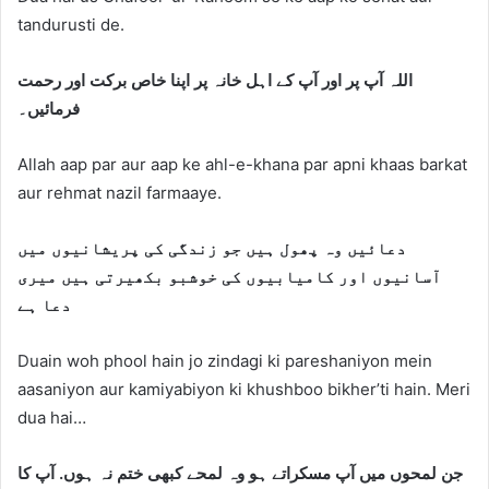
tandurusti de.
اللہ آپ پر اور آپ کے اہل خانہ پر اپنا خاص برکت اور رحمت
فرمائیں۔
Allah aap par aur aap ke ahl-e-khana par apni khaas barkat
aur rehmat nazil farmaaye.
دعائیں وہ پھول ہیں جو زندگی کی پریشانیوں میں
آسانیوں اور کامیابیوں کی خوشبو بکھیرتی ہیں میری
دعا ہے
Duain woh phool hain jo zindagi ki pareshaniyon mein
aasaniyon aur kamiyabiyon ki khushboo bikher’ti hain. Meri
dua hai…
جن لمحوں میں آپ مسکراتے ہو وہ لمحے کبھی ختم نہ ہوں. آپ کا