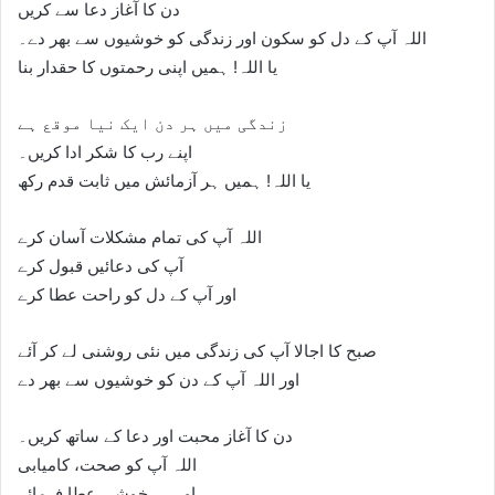
دن کا آغاز دعا سے کریں
اللہ آپ کے دل کو سکون اور زندگی کو خوشیوں سے بھر دے۔
یا اللہ! ہمیں اپنی رحمتوں کا حقدار بنا
زندگی میں ہر دن ایک نیا موقع ہے
اپنے رب کا شکر ادا کریں۔
یا اللہ! ہمیں ہر آزمائش میں ثابت قدم رکھ
اللہ آپ کی تمام مشکلات آسان کرے
آپ کی دعائیں قبول کرے
اور آپ کے دل کو راحت عطا کرے
صبح کا اجالا آپ کی زندگی میں نئی روشنی لے کر آئے
اور اللہ آپ کے دن کو خوشیوں سے بھر دے
دن کا آغاز محبت اور دعا کے ساتھ کریں۔
اللہ آپ کو صحت، کامیابی
اور ہر خوشی عطا فرمائے