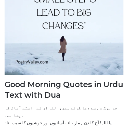
Good Morning Quotes in Urdu
Text with Dua
جو لوگ دل سے دعا کرتے ہیں،اللہ ان کے راستے آسان کر
دیتا ہے۔
-یا اللہ! آج کا دن ہمارے لئے آسانیوں اور خوشیوں کا سبب بنا