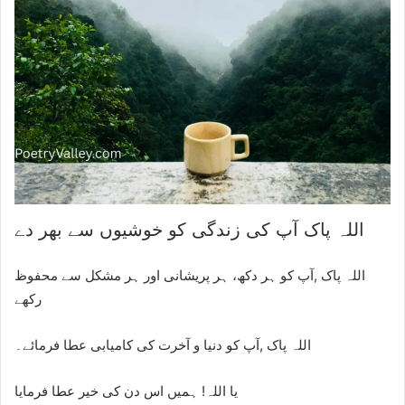
اللہ پاک آپ کی زندگی کو خوشیوں سے بھر دے
اللہ پاک ,آپ کو ہر دکھ، ہر پریشانی اور ہر مشکل سے محفوظ
رکھے
اللہ پاک ,آپ کو دنیا و آخرت کی کامیابی عطا فرمائے۔
یا اللہ! ہمیں اس دن کی خیر عطا فرمایا